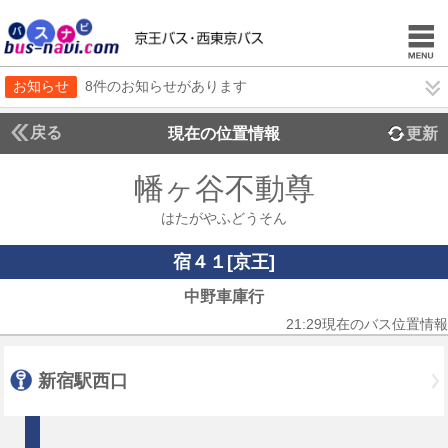
お知らせ
8件のお知らせがあります
戻る
現在の位置情報
更新
幡ヶ谷不動尊
はたがやふどうそん
宿４１[京王]
中野車庫行
21:29現在のバス位置情報
新宿駅西口