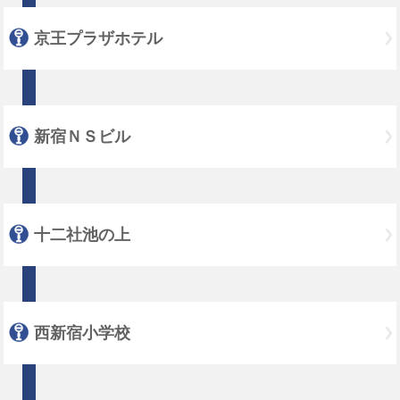
京王プラザホテル
新宿ＮＳビル
十二社池の上
西新宿小学校