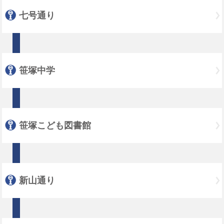
七号通り
笹塚中学
笹塚こども図書館
新山通り