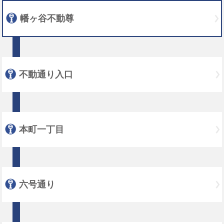
幡ヶ谷不動尊
不動通り入口
本町一丁目
六号通り