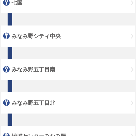
七国
みなみ野シティ中央
みなみ野五丁目南
みなみ野五丁目北