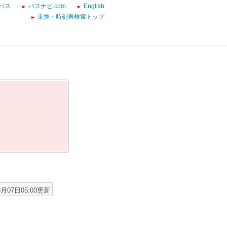
バス
バスナビ.com
English
乗換・時刻表検索トップ
8月07日05:00更新