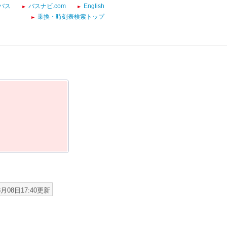
バス
バスナビ.com
English
乗換・時刻表検索トップ
8月08日17:40更新