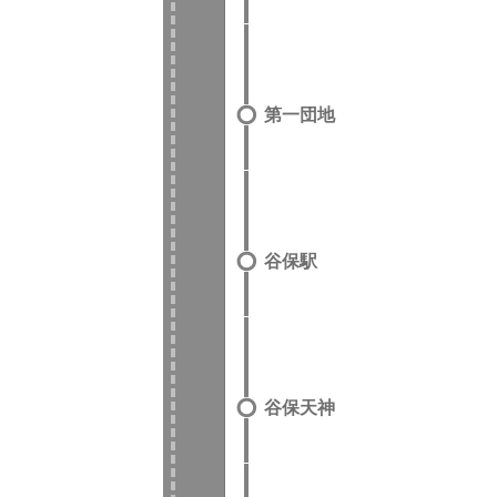
第一団地
谷保駅
谷保天神