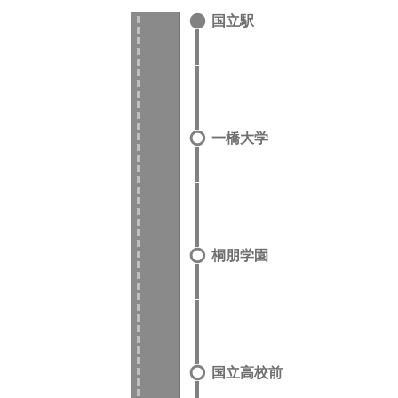
国立駅
一橋大学
桐朋学園
国立高校前