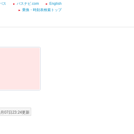
バス
バスナビ.com
English
乗換・時刻表検索トップ
8月07日23:24更新