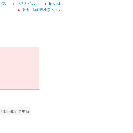
バス
バスナビ.com
English
乗換・時刻表検索トップ
8月08日09:34更新