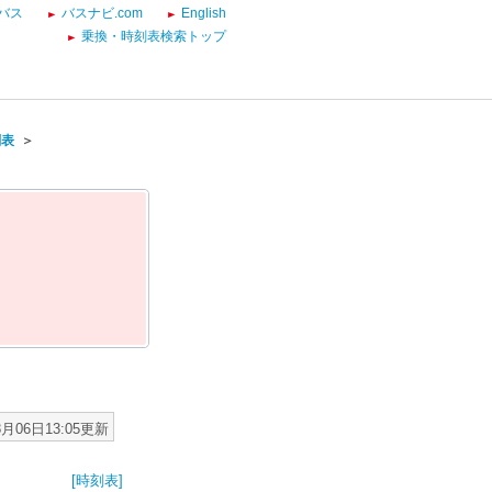
バス
バスナビ.com
English
乗換・時刻表検索トップ
刻表
＞
8月06日13:05更新
[時刻表]