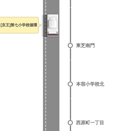
[京王]第七小学校循環
東芝南門
本宿小学校北
西原町一丁目