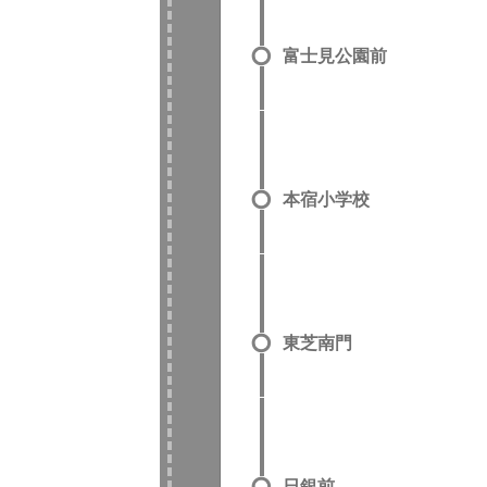
富士見公園前
本宿小学校
東芝南門
日銀前