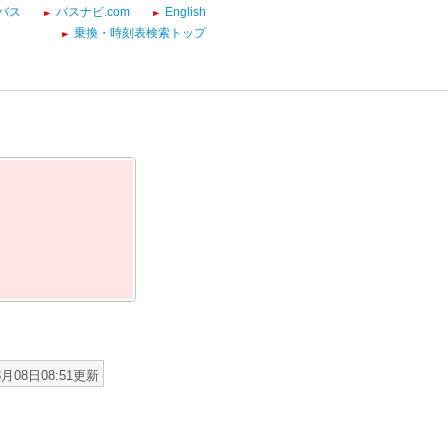
バス
バスナビ.com
English
乗換・時刻表検索トップ
8月08日08:51更新