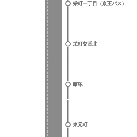
栄町一丁目（京王バス）
栄町交番北
藤塚
東元町