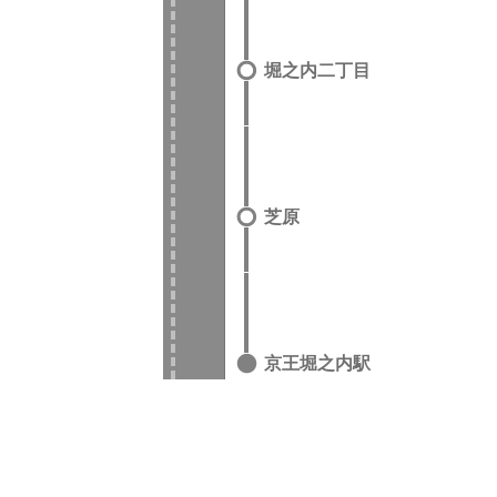
堀之内二丁目
芝原
京王堀之内駅