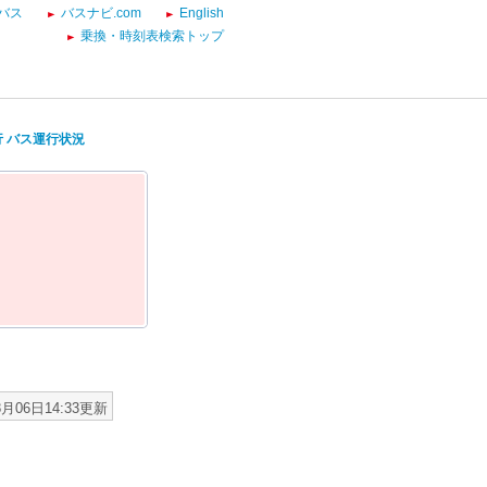
バス
バスナビ.com
English
乗換・時刻表検索トップ
行 バス運行状況
8月06日14:33更新