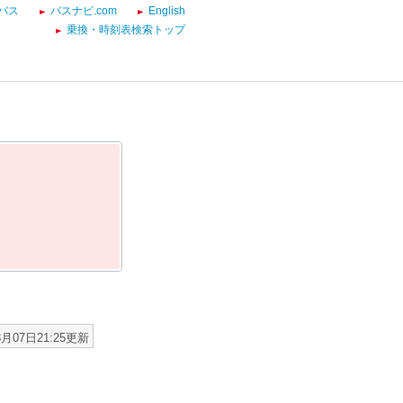
バス
バスナビ.com
English
乗換・時刻表検索トップ
8月07日21:25更新