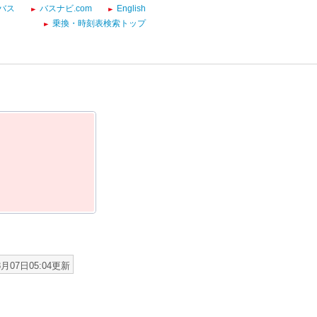
バス
バスナビ.com
English
乗換・時刻表検索トップ
8月07日05:04更新