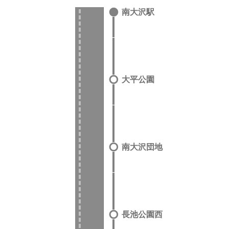
南大沢駅
大平公園
南大沢団地
長池公園西