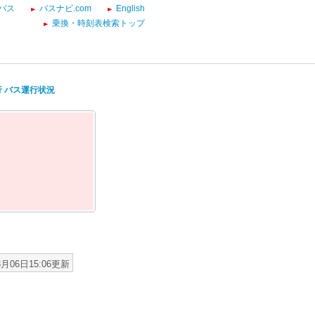
バス
バスナビ.com
English
乗換・時刻表検索トップ
行 バス運行状況
8月06日15:06更新