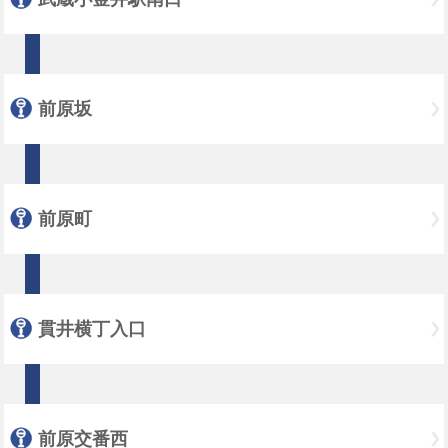
前原坂
前原町
貫井横丁入口
前原交番西