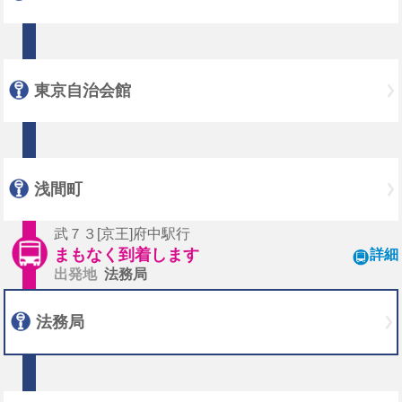
東京自治会館
浅間町
武７３[京王]府中駅行
まもなく到着します
詳細
出発地
法務局
法務局