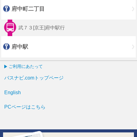
府中町二丁目
武７３[京王]府中駅行
府中駅
ご利用にあたって
バスナビ.comトップページ
English
PCページはこちら