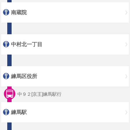
南蔵院
中村北一丁目
練馬区役所
中９２[京王]練馬駅行
練馬駅