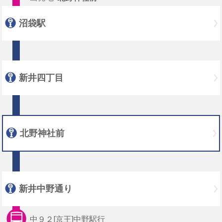
沼袋駅
新井四丁目
北野神社前
新井中野通り
中９２[京王]中野駅行