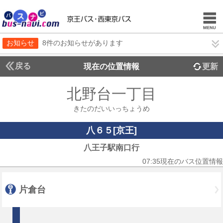
お知らせ
8件のお知らせがあります
戻る
現在の位置情報
更新
北野台一丁目
きたのだいいっちょうめ
八６５[京王]
八王子駅南口行
07:35現在のバス位置情報
片倉台