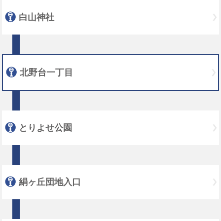
白山神社
北野台一丁目
とりよせ公園
絹ヶ丘団地入口