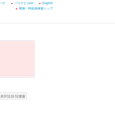
バス
バスナビ.com
English
乗換・時刻表検索トップ
8月07日15:51更新