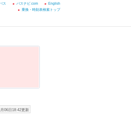
バス
バスナビ.com
English
乗換・時刻表検索トップ
8月06日18:42更新