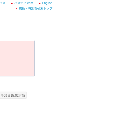
バス
バスナビ.com
English
乗換・時刻表検索トップ
8月09日15:02更新