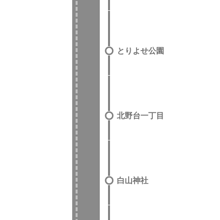
とりよせ公園
北野台一丁目
白山神社