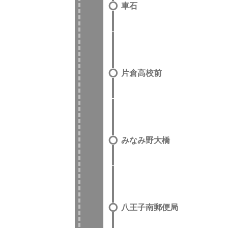
車石
片倉高校前
みなみ野大橋
八王子南郵便局