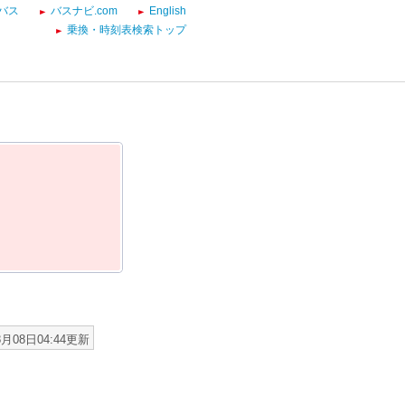
バス
バスナビ.com
English
乗換・時刻表検索トップ
8月08日04:44更新