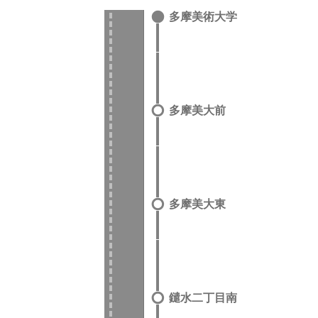
多摩美術大学
多摩美大前
多摩美大東
鑓水二丁目南