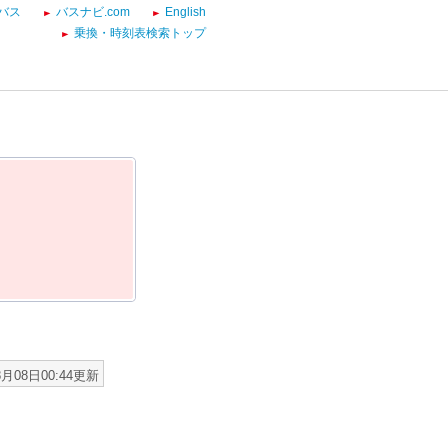
バス
バスナビ.com
English
乗換・時刻表検索トップ
8月08日00:44更新