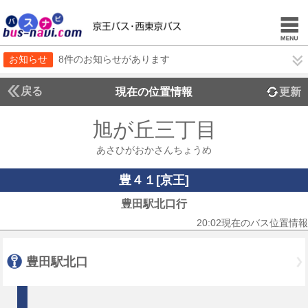
お知らせ
8件のお知らせがあります
戻る
現在の位置情報
更新
旭が丘三丁目
あさひがおかさんちょうめ
豊４１[京王]
豊田駅北口行
20:02現在のバス位置情報
豊田駅北口