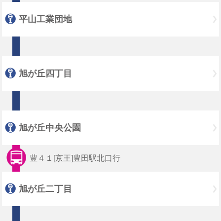
平山工業団地
旭が丘四丁目
旭が丘中央公園
豊４１[京王]豊田駅北口行
旭が丘二丁目