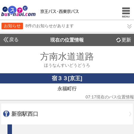
お知らせ
8件のお知らせがあります
戻る
現在の位置情報
更新
方南水道道路
ほうなんすいどうどうろ
宿３３[京王]
永福町行
07:17現在のバス位置情報
新宿駅西口