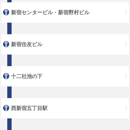
新宿センタービル・新宿野村ビル
新宿住友ビル
十二社池の下
西新宿五丁目駅