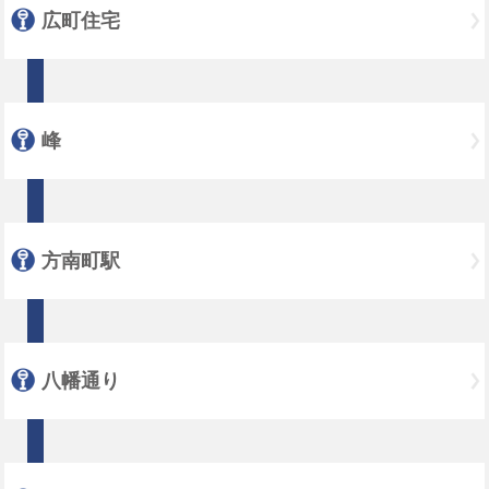
広町住宅
峰
方南町駅
八幡通り