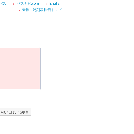
バス
バスナビ.com
English
乗換・時刻表検索トップ
8月07日13:46更新