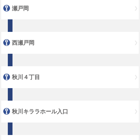
瀬戸岡
西瀬戸岡
秋川４丁目
秋川キララホール入口