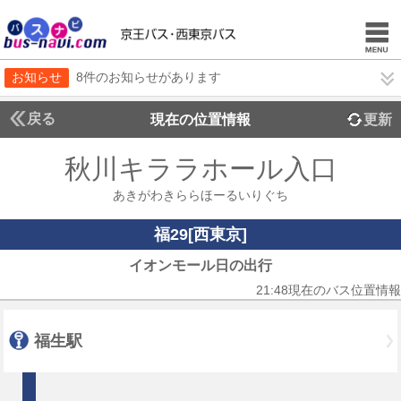
お知らせ
8件のお知らせがあります
戻る
現在の位置情報
更新
秋川キララホール入口
あきがわきららほーるいりぐち
福29[西東京]
イオンモール日の出行
21:48現在のバス位置情報
福生駅