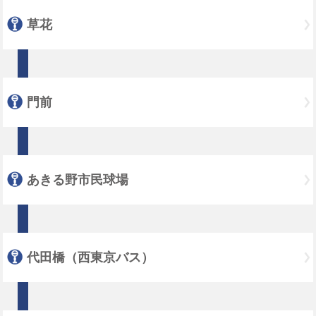
草花
門前
あきる野市民球場
代田橋（西東京バス）