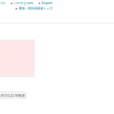
バス
バスナビ.com
English
乗換・時刻表検索トップ
8月07日22:09更新