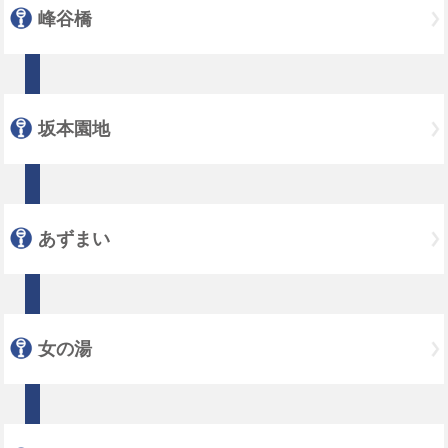
峰谷橋
坂本園地
あずまい
女の湯