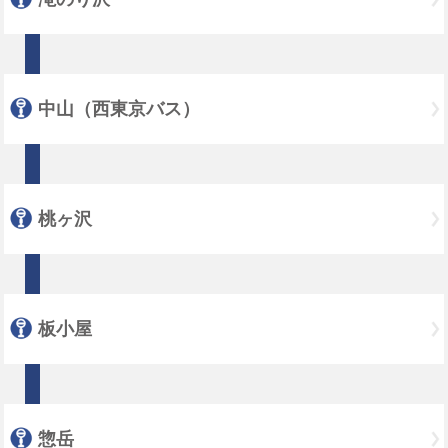
中山（西東京バス）
桃ヶ沢
板小屋
惣岳