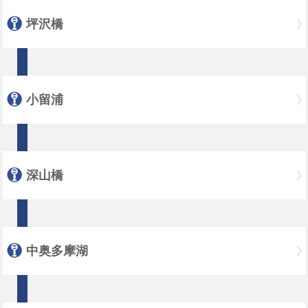
坪沢橋
小留浦
深山橋
中奥多摩湖