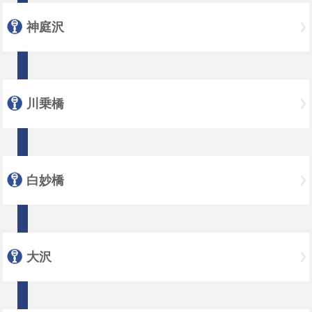
神庭沢
川乗橋
白妙橋
大沢