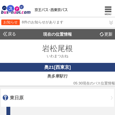
お知らせ
8件のお知らせがあります
戻る
現在の位置情報
更新
岩松尾根
いわまつおね
奥21[西東京]
奥多摩駅行
05:30現在のバス位置情報
東日原