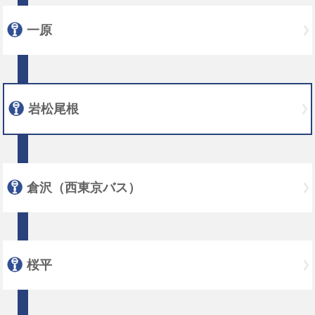
一原
岩松尾根
倉沢（西東京バス）
桜平