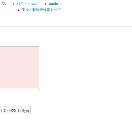
バス
バスナビ.com
English
乗換・時刻表検索トップ
8月07日23:15更新