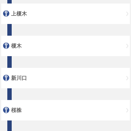
上榎木
榎木
新川口
桜株