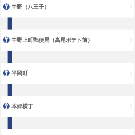
中野（八王子）
中野上町郵便局（高尾ポテト前）
平岡町
本郷横丁