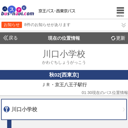
お知らせ
8件のお知らせがあります
戻る
現在の位置情報
更新
川口小学校
かわぐちしょうがっこう
秋02[西東京]
ＪＲ・京王八王子駅行
01:30現在のバス位置情報
川口小学校