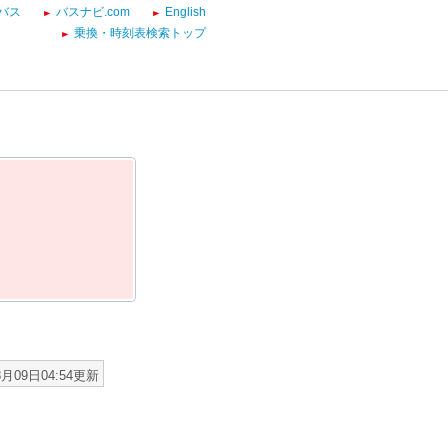
バス
バスナビ.com
English
乗換・時刻表検索トップ
8月09日04:54更新