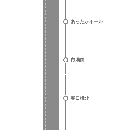
あったかホール
市場前
春日橋北