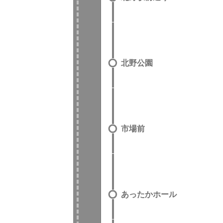
北野公園
市場前
あったかホール