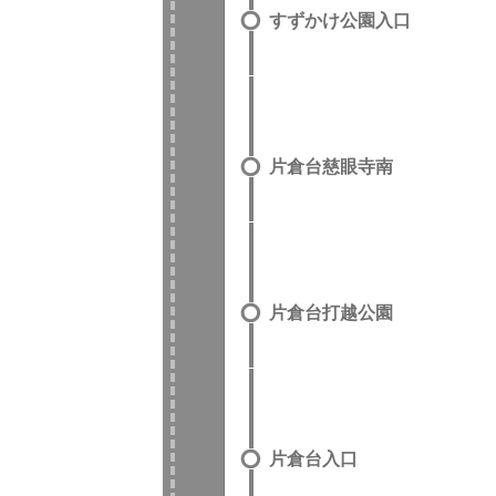
すずかけ公園入口
片倉台慈眼寺南
片倉台打越公園
片倉台入口