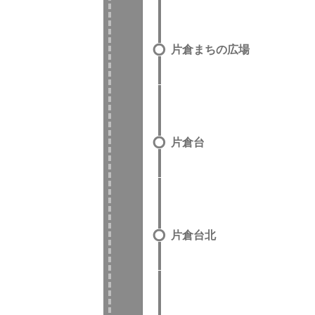
片倉まちの広場
片倉台
片倉台北