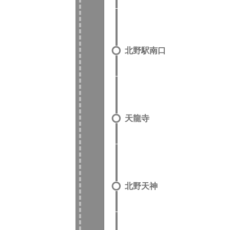
北野駅南口
天龍寺
北野天神