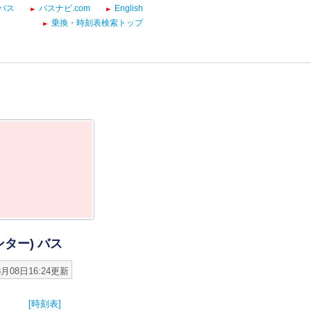
バス
バスナビ.com
English
乗換・時刻表検索トップ
ター) バス
8月08日16:24更新
[時刻表]