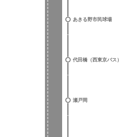
あきる野市民球場
代田橋（西東京バス）
瀬戸岡