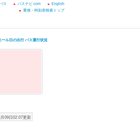
バス
バスナビ.com
English
乗換・時刻表検索トップ
ンモール日の出行 バス運行状況
8月09日02:07更新