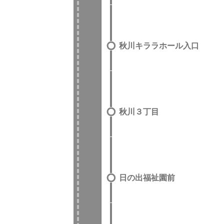
秋川キララホール入口
秋川３丁目
日の出福祉園前