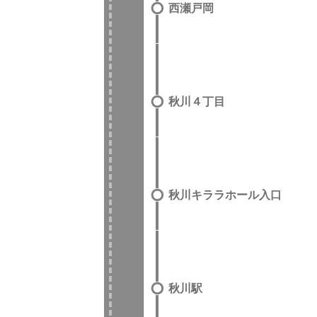
西瀬戸岡
秋川４丁目
秋川キララホール入口
秋川駅