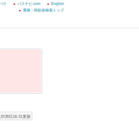
バス
バスナビ.com
English
乗換・時刻表検索トップ
8月08日16:31更新