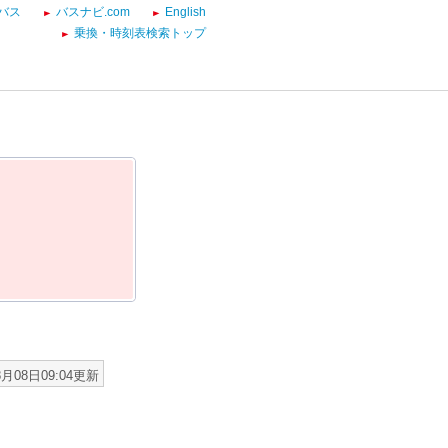
バス
バスナビ.com
English
乗換・時刻表検索トップ
8月08日09:04更新