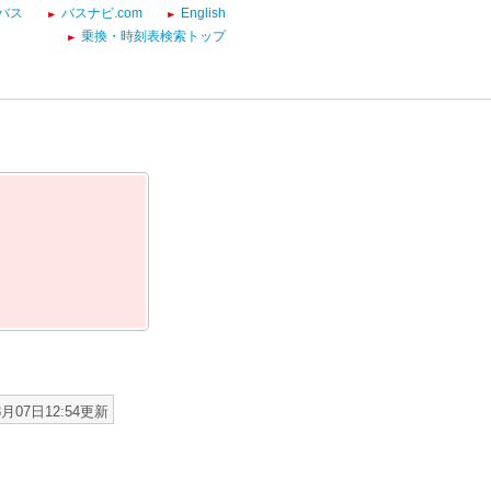
バス
バスナビ.com
English
乗換・時刻表検索トップ
8月07日12:54更新