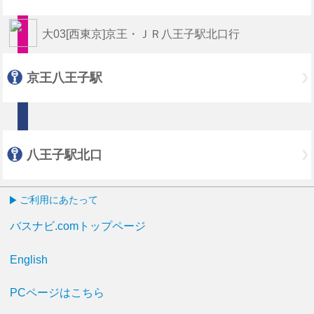
大03[西東京]京王・ＪＲ八王子駅北口行
京王八王子駅
八王子駅北口
ご利用にあたって
バスナビ.comトップページ
English
PCページはこちら