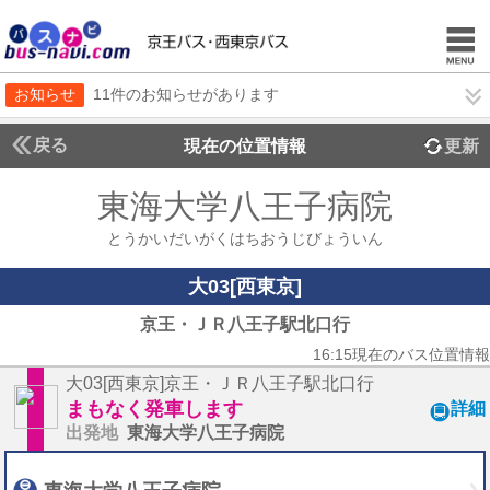
お知らせ
11件のお知らせがあります
戻る
現在の位置情報
更新
東海大学八王子病院
とうかいだいがくはちおうじびょういん
大03[西東京]
京王・ＪＲ八王子駅北口行
16:15現在のバス位置情報
大03[西東京]京王・ＪＲ八王子駅北口行
まもなく発車します
詳細
出発地
東海大学八王子病院