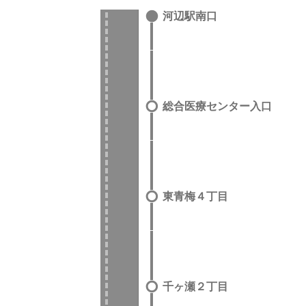
河辺駅南口
総合医療センター入口
東青梅４丁目
千ヶ瀬２丁目