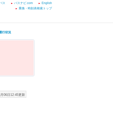
バス
バスナビ.com
English
乗換・時刻表検索トップ
ス運行状況
8月06日12:45更新