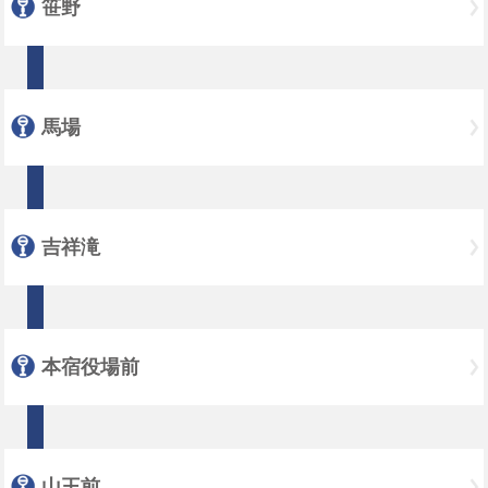
笹野
馬場
吉祥滝
本宿役場前
山王前