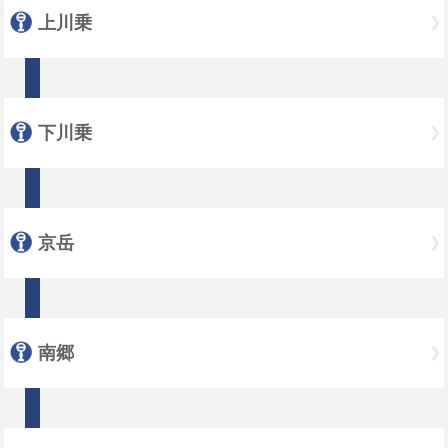
上川乗
下川乗
京岳
南郷