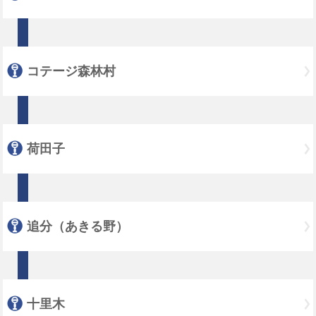
コテージ森林村
荷田子
追分（あきる野）
十里木