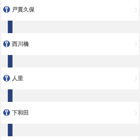
戸貫久保
西川橋
人里
下和田