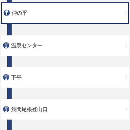
仲の平
温泉センター
下平
浅間尾根登山口