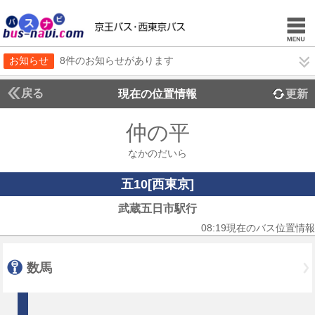
お知らせ
8件のお知らせがあります
戻る
現在の位置情報
更新
仲の平
なかのだいら
五10[西東京]
武蔵五日市駅行
08:19現在のバス位置情報
数馬