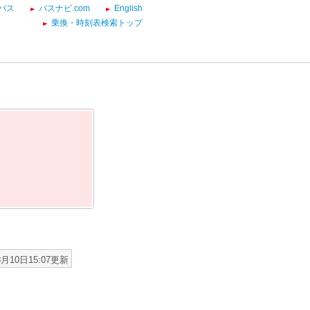
バス
バスナビ.com
English
乗換・時刻表検索トップ
8月10日15:07更新