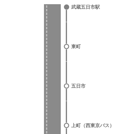
武蔵五日市駅
東町
五日市
上町（西東京バス）