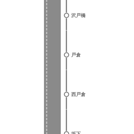
沢戸橋
戸倉
西戸倉
坂下