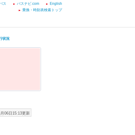
バス
バスナビ.com
English
乗換・時刻表検索トップ
運行状況
8月06日15:13更新