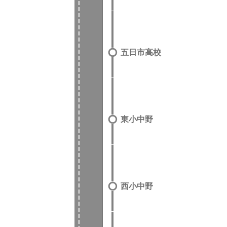
五日市高校
東小中野
西小中野