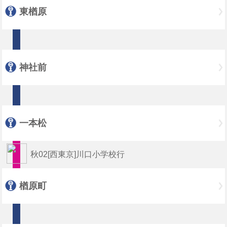
東楢原
神社前
一本松
秋02[西東京]川口小学校行
楢原町