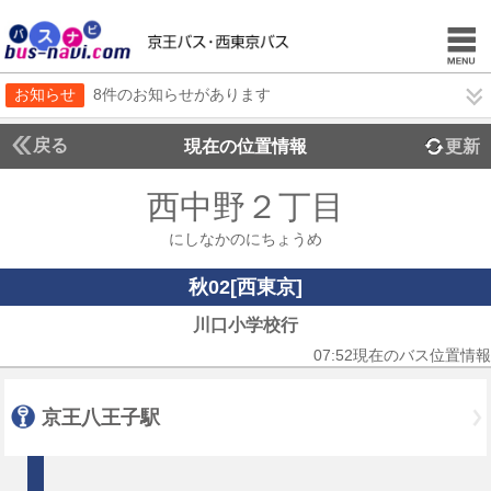
お知らせ
8件のお知らせがあります
戻る
現在の位置情報
更新
西中野２丁目
にしなかのにちょうめ
秋02[西東京]
川口小学校行
07:52現在のバス位置情報
京王八王子駅