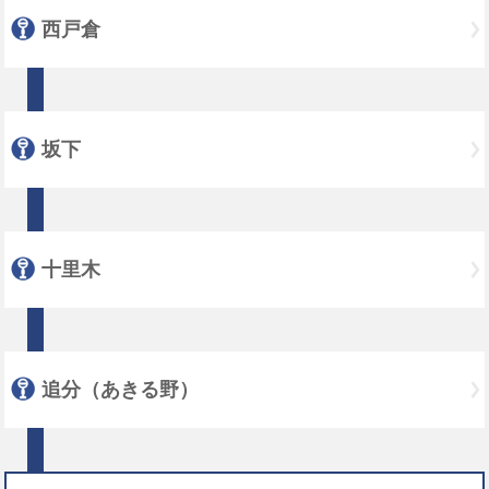
西戸倉
坂下
十里木
追分（あきる野）