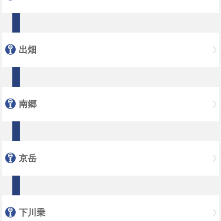
出畑
南郷
京岳
下川乗