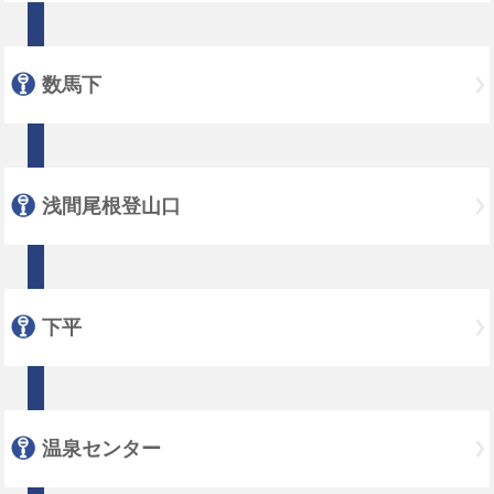
数馬下
浅間尾根登山口
下平
温泉センター