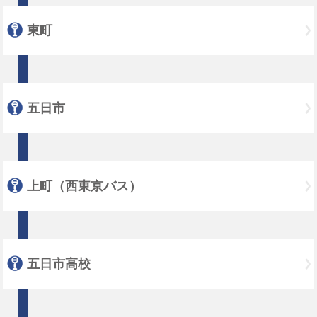
東町
五日市
上町（西東京バス）
五日市高校