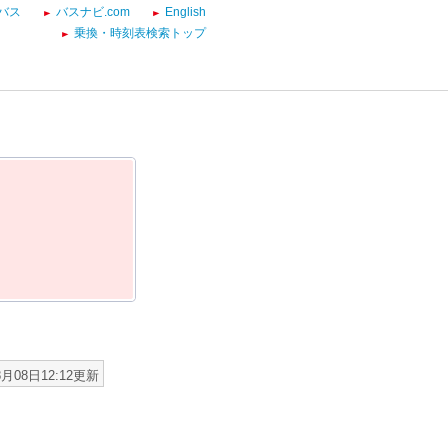
バス
バスナビ.com
English
乗換・時刻表検索トップ
8月08日12:12更新