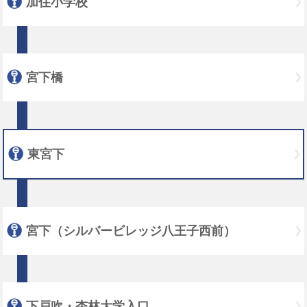
加住小学校
宮下橋
東宮下
宮下（シルバービレッジ八王子西前）
下戸吹・杏林大学入口