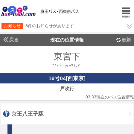
お知らせ
8件のお知らせがあります
戻る
現在の位置情報
更新
東宮下
ひがしみやした
16号04[西東京]
戸吹行
03:33現在のバス位置情報
京王八王子駅