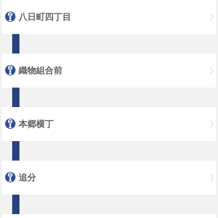
八日町四丁目
織物組合前
本郷横丁
追分