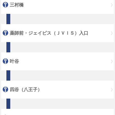
三村橋
薬師前・ジェイビス（ＪＶＩＳ）入口
叶谷
四谷（八王子）