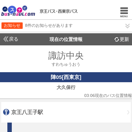
お知らせ
8件のお知らせがあります
戻る
現在の位置情報
更新
諏訪中央
すわちゅうおう
陣05[西東京]
大久保行
03:06現在のバス位置情報
京王八王子駅