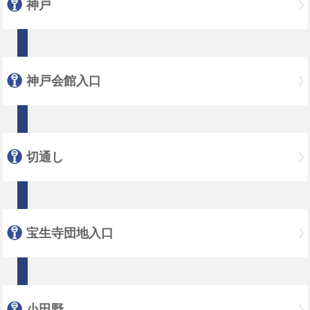
神戸
神戸会館入口
切通し
宝生寺団地入口
小田野