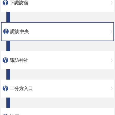
下諏訪宿
諏訪中央
諏訪神社
二分方入口