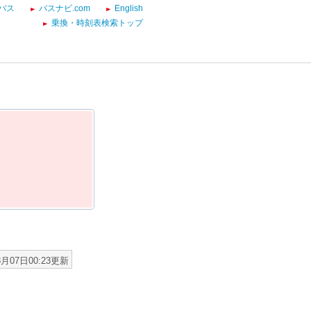
バス
バスナビ.com
English
乗換・時刻表検索トップ
8月07日00:23更新